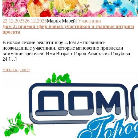
22.12.2025
26.12.2025
Мария Марей
|
Участники
Дом 2: прямой эфир новых участников и главные интриги
проекта
В новом сезоне реалити-шоу «Дом 2» появились
неожиданные участники, которые мгновенно привлекли
внимание зрителей. Имя Возраст Город Анастасия Голубева
24 […]
Читать далее