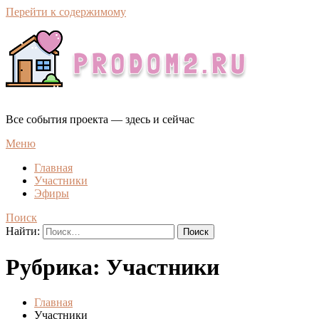
Перейти к содержимому
Все события проекта — здесь и сейчас
Меню
Главная
Участники
Эфиры
Поиск
Найти:
Рубрика:
Участники
Главная
Участники