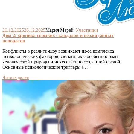
20.12.2025
26.12.2025
Мария Марей
|
Участники
Дом 2: хроника громких скандалов и неожиданных
поворотов
Конфликты в реалити-шоу возникают из-за комплекса
психологических факторов, связанных с особенностями
человеческой природы и искусственно созданной средой.
Основные психологические триггеры […]
Читать далее