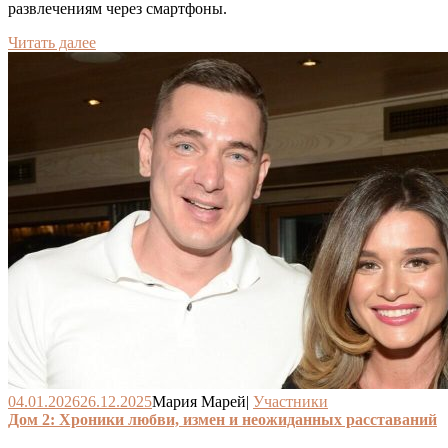
развлечениям через смартфоны.
Читать далее
04.01.2026
26.12.2025
Мария Марей
|
Участники
Дом 2: Хроники любви, измен и неожиданных расставаний