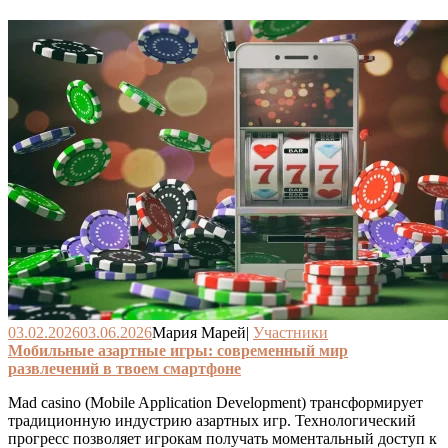
03.02.2026
03.06.2026
Мария Марей
|
Участники
Мобильные азартные игры: современный мир
развлечений в твоем смартфоне
Mad casino (Mobile Application Development) трансформирует
традиционную индустрию азартных игр. Технологический
прогресс позволяет игрокам получать моментальный доступ к